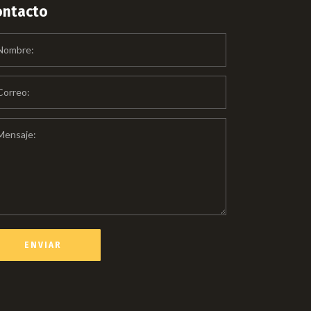
ontacto