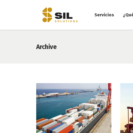
Servicios
¿Qu
Archive