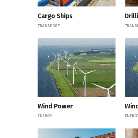
Cargo Ships
Drill
TRANSPORT
TRANS
Wind Power
Win
ENERGY
ENERG