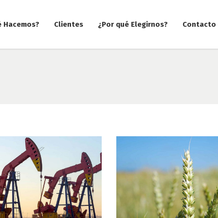
é Hacemos?
Clientes
¿Por qué Elegirnos?
Contacto