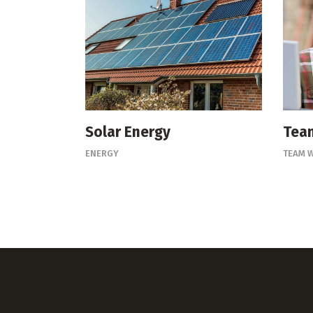
Solar Energy
Tea
ENERGY
TEAM 