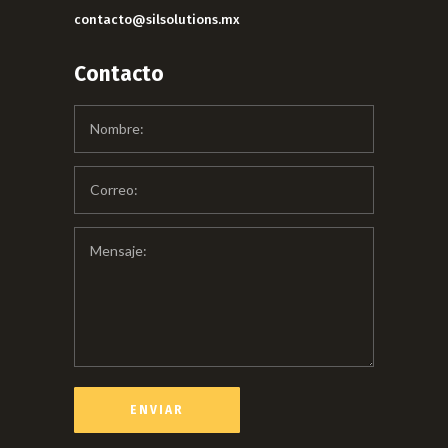
contacto@silsolutions.mx
Contacto