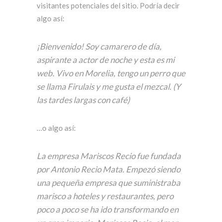
visitantes potenciales del sitio. Podría decir
algo así:
¡Bienvenido! Soy camarero de día,
aspirante a actor de noche y esta es mi
web. Vivo en Morelia, tengo un perro que
se llama Firulais y me gusta el mezcal. (Y
las tardes largas con café)
…o algo así:
La empresa Mariscos Recio fue fundada
por Antonio Recio Mata. Empezó siendo
una pequeña empresa que suministraba
marisco a hoteles y restaurantes, pero
poco a poco se ha ido transformando en