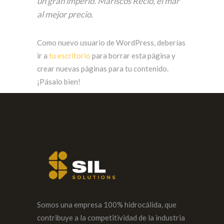
un gran imperio. Mariscos Recio, el mar
al mejor precio.
Como nuevo usuario de WordPress, deberías
ir a
tu escritorio
para borrar esta página y
crear nuevas páginas para tu contenido.
¡Pásalo bien!
Somos una empresa 100% hidrocálida, que
contribuye a la competitividad de la industria