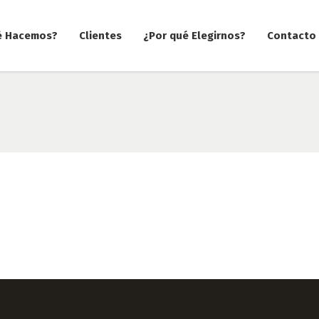
é Hacemos?
Clientes
¿Por qué Elegirnos?
Contacto