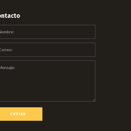
ontacto