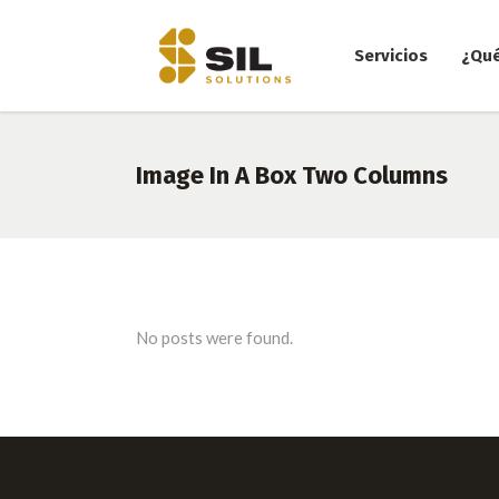
Servicios
¿Qu
Image In A Box Two Columns
No posts were found.