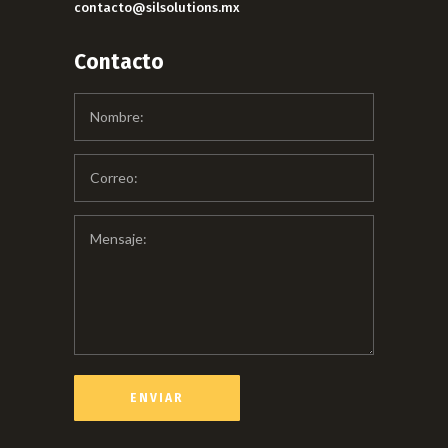
contacto@silsolutions.mx
Contacto