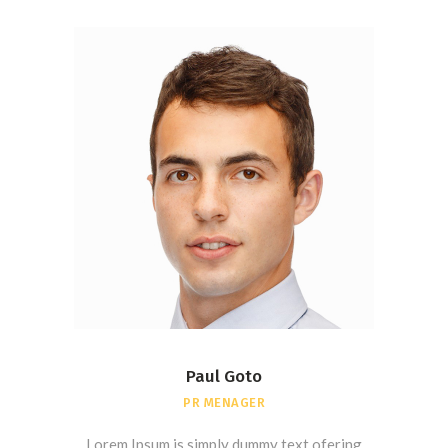
Paul Goto
PR MENAGER
Lorem Ipsum is simply dummy text ofering