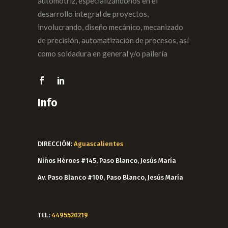
automotriz, especializándonos en el
desarrollo integral de proyectos,
involucrando, diseño mecánico, mecanizado
de precisión, automatización de procesos, así
como soldadura en general y/o pailería
Info
DIRECCIÓN:
Aguascalientes
Niños Héroes #145, Paso Blanco, Jesús María
Av. Paso Blanco #100, Paso Blanco, Jesús María
TEL:
4495520219