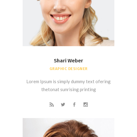
Shari Weber
GRAPHIC DESIGNER
Lorem Ipsum is simply dummy text ofering
thetonat sunrising printing