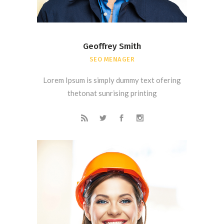
Geoffrey Smith
SEO MENAGER
Lorem Ipsum is simply dummy text ofering
thetonat sunrising printing