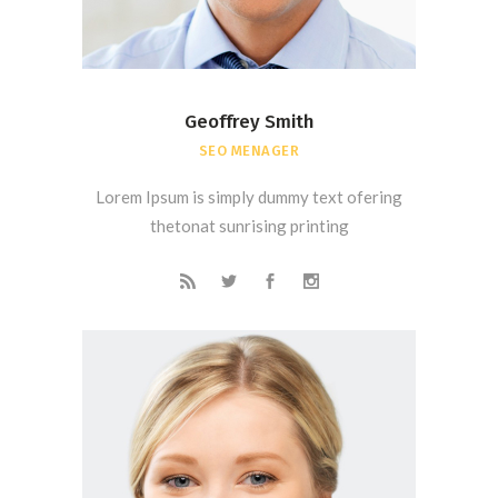
Geoffrey Smith
SEO MENAGER
Lorem Ipsum is simply dummy text ofering
thetonat sunrising printing