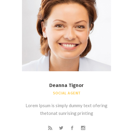
Deanna Tignor
SOCIAL AGENT
Lorem Ipsum is simply dummy text ofering
thetonat sunrising printing