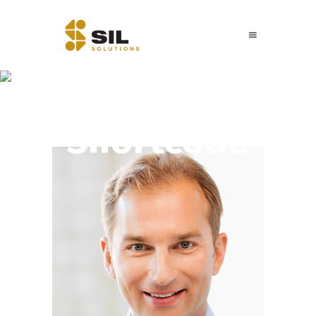
Team
Shortcode