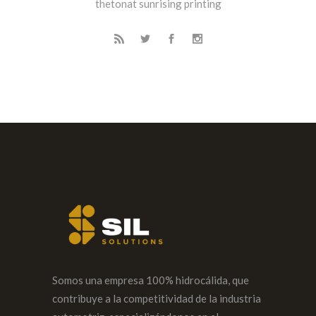
thetonat sunrising printing
Somos una empresa 100% hidrocálida, que
contribuye a la competitividad de la industria