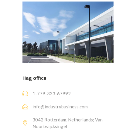
Hag office
1-779-333-67992
info@industrybusiness.com
3042 Rotterdam, Netherlands; Van
Noortwijcksingel