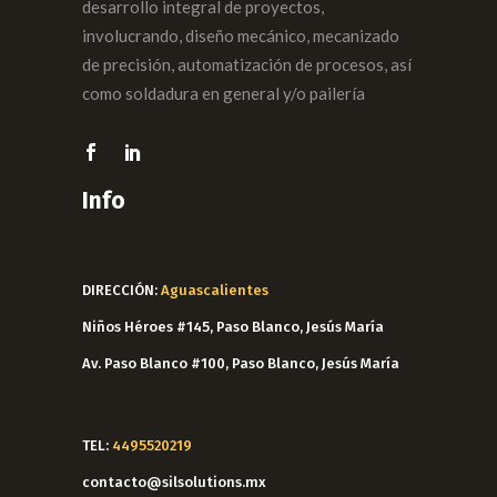
desarrollo integral de proyectos,
involucrando, diseño mecánico, mecanizado
de precisión, automatización de procesos, así
como soldadura en general y/o pailería
Info
DIRECCIÓN:
Aguascalientes
Niños Héroes #145, Paso Blanco, Jesús María
Av. Paso Blanco #100, Paso Blanco, Jesús María
TEL:
4495520219
contacto@silsolutions.mx