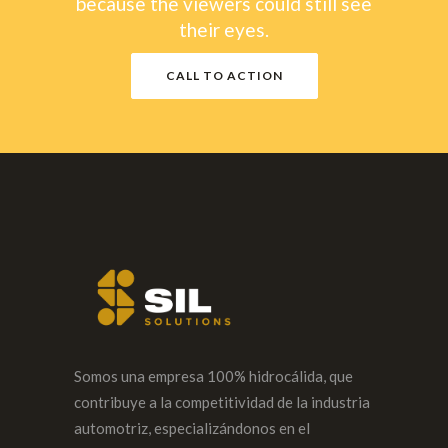
because the viewers could still see
their eyes.
CALL TO ACTION
Somos una empresa 100% hidrocálida, que
contribuye a la competitividad de la industria
automotriz, especializándonos en el