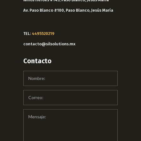
Av. Paso Blanco #100, Paso Blanco, Jesús María
TEL:
4495520219
contacto@silsolutions.mx
Contacto