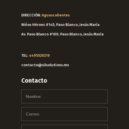
DIRECCIÓN:
Aguascalientes
Niños Héroes #145, Paso Blanco, Jesús María
Av. Paso Blanco #100, Paso Blanco, Jesús María
TEL:
4495520219
contacto@silsolutions.mx
Contacto