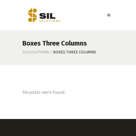
Boxes Three Columns
SILSOLUTIONS
/
BOXES THREE COLUMNS
No posts were found.